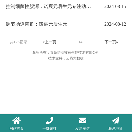
控制细菌性腹泻，诺宸元后生元专注动物肠道健康
2024-08-15
调节肠道菌群：诺宸元后生元
2024-08-12
共125记录
«上一页
14
下一页»
版权所有：青岛诺安牧宸生物技术有限公司
技术支持：云鼎大数据
网站首页
一键拨打
发送短信
联系地址