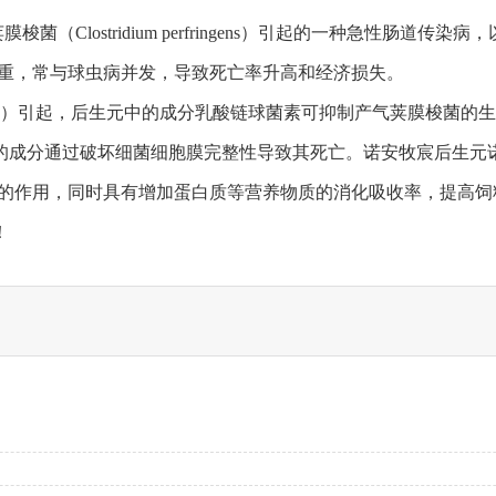
由产气荚膜梭菌（Clostridium perfringens）引起的一种
严重，常与球虫病并发，导致死亡率升高和经济损失。
）引起，后生元中的成分乳酸链球菌素可抑制产气荚膜梭菌的生
的成分通过破坏细菌细胞膜完整性导致其死亡。诺安牧宸后生元
力的作用，同时具有增加蛋白质等营养物质的消化吸收率，提高饲
！