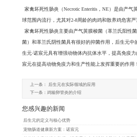
家禽坏死性肠炎（Necrotic Enteritis，NE）是
球范围内流行，尤其对2-8周龄的肉鸡和散养鸡危害
家禽坏死性肠炎主要由产气荚膜梭菌（革兰氏阳性菌
菌）和革兰氏阴性菌具有很好的抑菌作用，后生元中
生元·诺宸元具有增强动物体内抗体水平，提高免疫
宸元在提高动物免疫力和生产性能上发挥重要的作用
上一条：
后生元在实际领域的应用
下一条：
鸡输卵管炎的介绍
您感兴趣的新闻
后生元的定义与核心优势
宠物肠道健康新方案：诺宸元