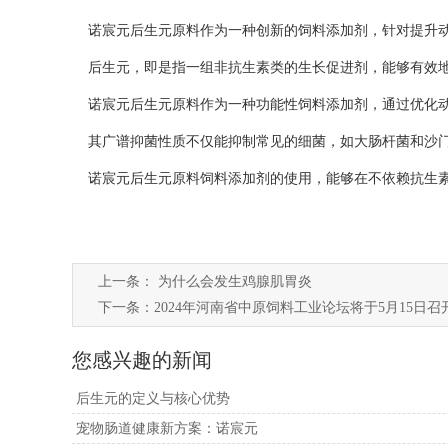
诺宸元后生元原料作为一种创新的饲料添加剂，针对提升动
后生元，即是指一组非抗生素类的生长促进剂，能够有效地
诺宸元后生元原料作为一种功能性饲料添加剂，通过优化动
其广谱抑菌性质不仅能抑制常见的细菌，如大肠杆菌和沙门
诺宸元后生元原料饲料添加剂的使用，能够在不依赖抗生素
上一条：
为什么会发生鸡腺肌胃炎
下一条：
2024年河南省中原饲料工业论坛将于5月15日召
您感兴趣的新闻
后生元的定义与核心优势
宠物肠道健康新方案：诺宸元