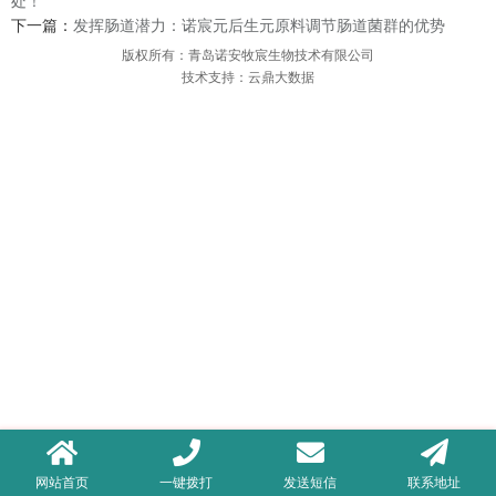
处！
下一篇：
发挥肠道潜力：诺宸元后生元原料调节肠道菌群的优势
版权所有：青岛诺安牧宸生物技术有限公司
技术支持：云鼎大数据
网站首页
一键拨打
发送短信
联系地址