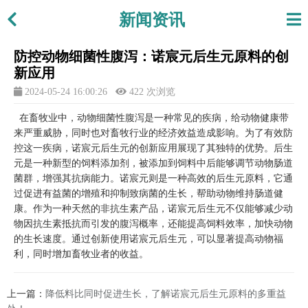
新闻资讯
防控动物细菌性腹泻：诺宸元后生元原料的创
新应用
2024-05-24 16:00:26
422 次浏览
在畜牧业中，动物细菌性腹泻是一种常见的疾病，给动物健康带
来严重威胁，同时也对畜牧行业的经济效益造成影响。为了有效防
控这一疾病，诺宸元后生元的创新应用展现了其独特的优势。后生
元是一种新型的饲料添加剂，被添加到饲料中后能够调节动物肠道
菌群，增强其抗病能力。诺宸元则是一种高效的后生元原料，它通
过促进有益菌的增殖和抑制致病菌的生长，帮助动物维持肠道健
康。作为一种天然的非抗生素产品，诺宸元后生元不仅能够减少动
物因抗生素抵抗而引发的腹泻概率，还能提高饲料效率，加快动物
的生长速度。通过创新使用诺宸元后生元，可以显著提高动物福
利，同时增加畜牧业者的收益。
上一篇：
降低料比同时促进生长，了解诺宸元后生元原料的多重益